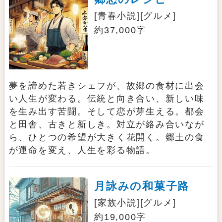
[青春小説][グルメ]
約37,000字
夢を諦めた若きシェフが、故郷の食材に出会
い人生が変わる。伝統と向き合い、新しい味
を生み出す苦闘。そして恋が芽生える。都会
と田舎、古きと新しき。対立が絡み合いなが
ら、ひとつの希望が大きく花開く。郷土の食
が運命を変え、人生を彩る物語。
月詠みの和菓子路
[家族小説][グルメ]
約19,000字