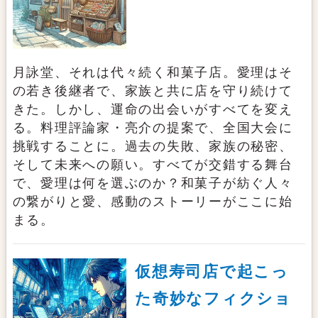
月詠堂、それは代々続く和菓子店。愛理はそ
の若き後継者で、家族と共に店を守り続けて
きた。しかし、運命の出会いがすべてを変え
る。料理評論家・亮介の提案で、全国大会に
挑戦することに。過去の失敗、家族の秘密、
そして未来への願い。すべてが交錯する舞台
で、愛理は何を選ぶのか？和菓子が紡ぐ人々
の繋がりと愛、感動のストーリーがここに始
まる。
仮想寿司店で起こっ
た奇妙なフィクショ