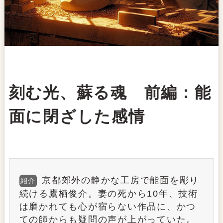
刻む光、蘇る魂 前編：能
面に閉ざした感情
京都郊外の静かな工房で能面を彫り
紹介
続ける鷹栖俊介。妻の死から10年、技術
は磨かれても心が宿らない作品に、かつ
ての師からも疑問の声が上がっていた。