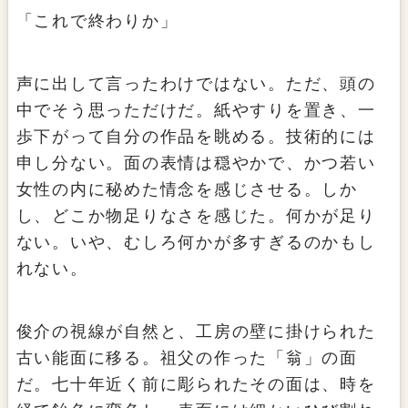
「これで終わりか」
声に出して言ったわけではない。ただ、頭の
中でそう思っただけだ。紙やすりを置き、一
歩下がって自分の作品を眺める。技術的には
申し分ない。面の表情は穏やかで、かつ若い
女性の内に秘めた情念を感じさせる。しか
し、どこか物足りなさを感じた。何かが足り
ない。いや、むしろ何かが多すぎるのかもし
れない。
俊介の視線が自然と、工房の壁に掛けられた
古い能面に移る。祖父の作った「翁」の面
だ。七十年近く前に彫られたその面は、時を