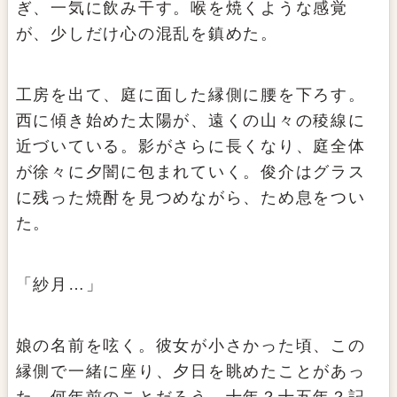
ぎ、一気に飲み干す。喉を焼くような感覚
が、少しだけ心の混乱を鎮めた。
工房を出て、庭に面した縁側に腰を下ろす。
西に傾き始めた太陽が、遠くの山々の稜線に
近づいている。影がさらに長くなり、庭全体
が徐々に夕闇に包まれていく。俊介はグラス
に残った焼酎を見つめながら、ため息をつい
た。
「紗月…」
娘の名前を呟く。彼女が小さかった頃、この
縁側で一緒に座り、夕日を眺めたことがあっ