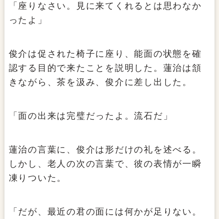
「座りなさい。見に来てくれるとは思わなか
ったよ」
俊介は促された椅子に座り、能面の状態を確
認する目的で来たことを説明した。蓮治は頷
きながら、茶を汲み、俊介に差し出した。
「面の出来は完璧だったよ。流石だ」
蓮治の言葉に、俊介は形だけの礼を述べる。
しかし、老人の次の言葉で、彼の表情が一瞬
凍りついた。
「だが、最近の君の面には何かが足りない。