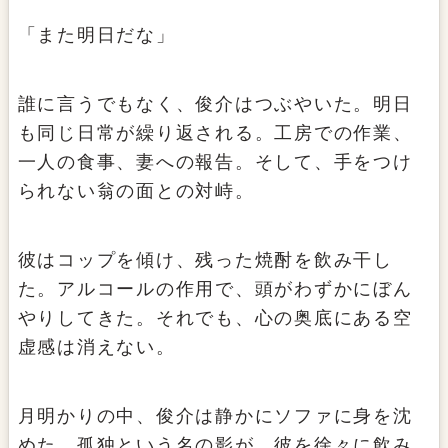
「また明日だな」
誰に言うでもなく、俊介はつぶやいた。明日
も同じ日常が繰り返される。工房での作業、
一人の食事、妻への報告。そして、手をつけ
られない翁の面との対峙。
彼はコップを傾け、残った焼酎を飲み干し
た。アルコールの作用で、頭がわずかにぼん
やりしてきた。それでも、心の奥底にある空
虚感は消えない。
月明かりの中、俊介は静かにソファに身を沈
めた。孤独という名の影が、彼を徐々に飲み