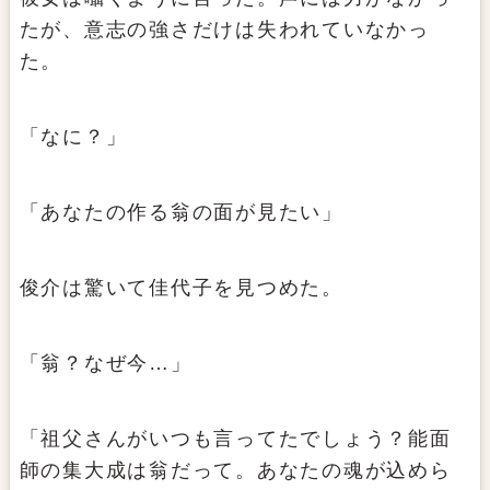
たが、意志の強さだけは失われていなかっ
た。
「なに？」
「あなたの作る翁の面が見たい」
俊介は驚いて佳代子を見つめた。
「翁？なぜ今…」
「祖父さんがいつも言ってたでしょう？能面
師の集大成は翁だって。あなたの魂が込めら