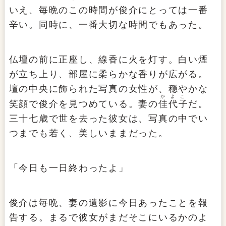
いえ、毎晩のこの時間が俊介にとっては一番
辛い。同時に、一番大切な時間でもあった。
仏壇の前に正座し、線香に火を灯す。白い煙
が立ち上り、部屋に柔らかな香りが広がる。
壇の中央に飾られた写真の女性が、穏やかな
かよこ
笑顔で俊介を見つめている。妻の
佳代子
だ。
三十七歳で世を去った彼女は、写真の中でい
つまでも若く、美しいままだった。
「今日も一日終わったよ」
俊介は毎晩、妻の遺影に今日あったことを報
告する。まるで彼女がまだそこにいるかのよ