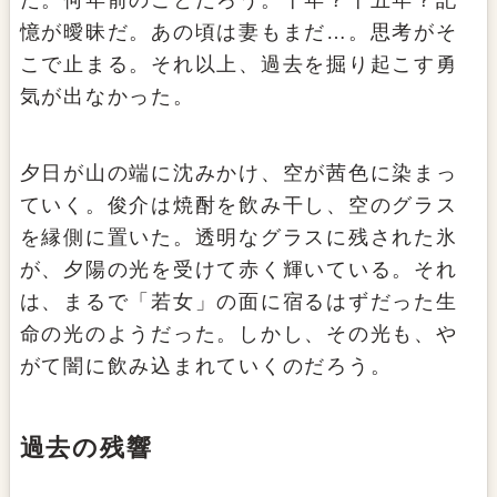
た。何年前のことだろう。十年？十五年？記
憶が曖昧だ。あの頃は妻もまだ…。思考がそ
こで止まる。それ以上、過去を掘り起こす勇
気が出なかった。
夕日が山の端に沈みかけ、空が茜色に染まっ
ていく。俊介は焼酎を飲み干し、空のグラス
を縁側に置いた。透明なグラスに残された氷
が、夕陽の光を受けて赤く輝いている。それ
は、まるで「若女」の面に宿るはずだった生
命の光のようだった。しかし、その光も、や
がて闇に飲み込まれていくのだろう。
過去の残響