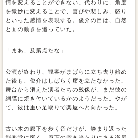
情を変えることができない。代わりに、角度
を微妙に変えることで、喜びや悲しみ、怒り
といった感情を表現する。俊介の目は、自然
と面の動きを追っていた。
「まあ、及第点だな」
公演が終わり、観客がまばらに立ち去り始め
た後も、俊介はしばらく席を立たなかった。
舞台から消えた演者たちの残像が、まだ彼の
網膜に焼き付いているかのようだった。やが
て、彼は重い足取りで楽屋へと向かった。
古い木の廊下を歩く音だけが、静まり返った
能楽堂に響く。廊下の突き当たりにある楽屋