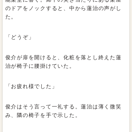
のドアをノックすると、中から蓮治の声がし
た。
「どうぞ」
俊介が扉を開けると、化粧を落とし終えた蓮
治が椅子に腰掛けていた。
「お疲れ様でした」
俊介はそう言って一礼する。蓮治は薄く微笑
み、隣の椅子を手で示した。