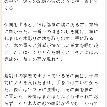
の中で、過去の記憶が波のように押し寄せて
くる。
仏間を出ると、彼は部屋の隅にある古い箪笥
に向かった。一番下の引き出しを開け、布に
包まれた木彫りの塊を取り出す。手に取る
と、木の重みと質感が懐かしい感覚を呼び起
こした。ゆっくりと布を解くと、そこには未
完成の「翁」の面が現れた。
荒削りの状態で止まっているその面は、十年
前にノミを入れたきり、手をつけていなかっ
た。俊介はソファに腰掛け、その面を膝の上
に置いた。表情はまだほとんど形作られてお
らず、ただ老人の顔の輪郭が浮かび上がって