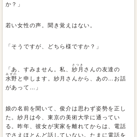
か？」
若い女性の声。聞き覚えはない。
「そうですが、どちら様ですか？」
さつき
「あ、すみません。私、
紗月
さんの友達の
みずの
水野
と申します。紗月さんから、あの…お話
があって…」
娘の名前を聞いて、俊介は思わず姿勢を正し
た。紗月は今、東京の美術大学に通ってい
る。昨年、彼女が実家を離れてからは、電話
でさえほとんど話していない。たまに電話を