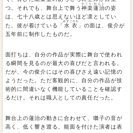
かぐら れんじ
つ。それでも、舞台上で舞う
神楽蓮治
の姿
は、七十八歳とは思えないほど凛としてい
みずごろも
た。彼が着けている「
水衣
」の面は、俊介が
五年前に制作したものだ。
面打ちは、自分の作品が実際に舞台で使われ
る瞬間を見るのが最大の喜びだと言われる。
だが、今の俊介にはその喜びさえ遠い記憶の
ようだった。ただ客観的に、自分の作品が技
術的に間違いなく機能していることを確認す
るだけ。それは職人としての責任だった。
舞台上の蓮治の動きに合わせて、囃子の音が
高く、低く響き渡る。能面を付けた演者は表