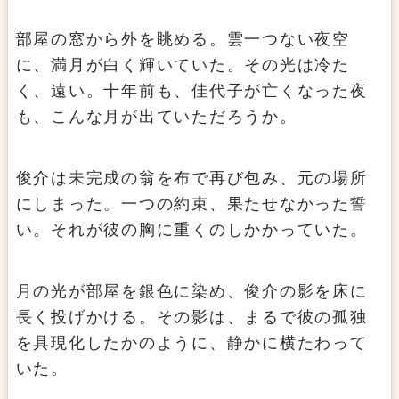
部屋の窓から外を眺める。雲一つない夜空
に、満月が白く輝いていた。その光は冷た
く、遠い。十年前も、佳代子が亡くなった夜
も、こんな月が出ていただろうか。
俊介は未完成の翁を布で再び包み、元の場所
にしまった。一つの約束、果たせなかった誓
い。それが彼の胸に重くのしかかっていた。
月の光が部屋を銀色に染め、俊介の影を床に
長く投げかける。その影は、まるで彼の孤独
を具現化したかのように、静かに横たわって
いた。