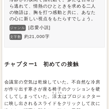
ら逃れて、情熱のひとときを求める二人
の物語は、胸を打つ感動と共に、あなた
の心に新しい視点をもたらすでしょう。
[恋愛小説]
ジャンル
約21,000字
文字数
チャプター1 初めての接触
会議室の空気は乾燥していた。不自然な冷房
が作り出す寒さが座る椅子のクッションを硬
りょうた
くしてしまっていた。
涼太
はプロジェクター
に映し出されるスライドをクリックして次に