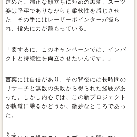
進めた。端正な顔立ちに短めの黒髪、スーツ
姿は堅牢でありながらも柔軟性を感じさせ
た。その手にはレーザーポインターが握ら
れ、指先に力が籠もっている。
「要するに、このキャンペーンでは、インパ
クトと持続性を両立させたいんです。」
言葉には自信があり、その背後には長時間の
リサーチと無数の失敗から得られた経験があ
った。しかし内心では、この新プロジェクト
が軌道に乗るかどうか、微妙なところであっ
た。
みう