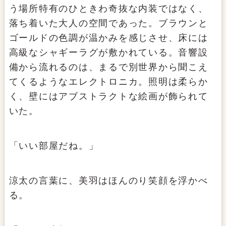
う場所特有のひときわ奇抜な内装ではなく、
落ち着いた大人の空間であった。ブラウンと
ゴールドの色調が温かみを感じさせ、床には
高級なシャギーラグが敷かれている。音響設
備から流れるのは、まるで別世界から聞こえ
てくるようなエレクトロニカ。照明は柔らか
く、壁にはアブストラクトな絵画が飾られて
いた。
「いい部屋だね。」
涼太の言葉に、美羽はほんのり笑顔を浮かべ
る。