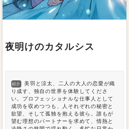
夜明けのカタルシス
美羽と涼太、二人の大人の恋愛が織
紹介
り成す、独自の世界を体験してくださ
い。プロフェッショナルな仕事人として
成功を収めつつも、人それぞれの秘密と
欲望、そして孤独を抱える彼ら。誰もが
望む理想のパートナーを求めて、情熱と
冷静さの狭間で揺れ動く。多忙な日常か