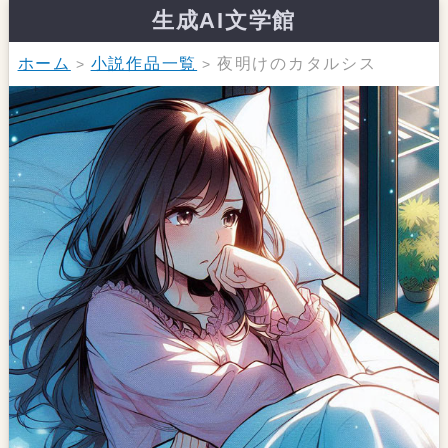
生成AI文学館
ホーム
小説作品一覧
夜明けのカタルシス