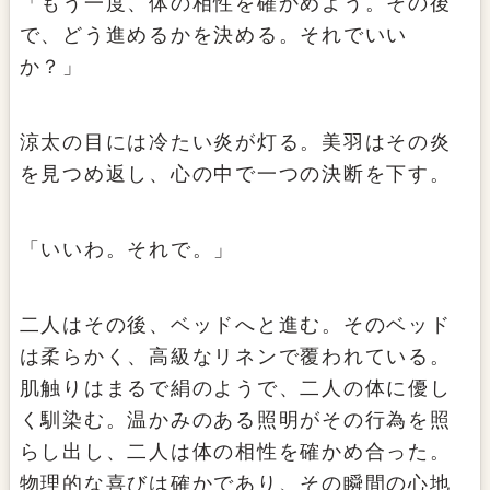
「もう一度、体の相性を確かめよう。その後
で、どう進めるかを決める。それでいい
か？」
涼太の目には冷たい炎が灯る。美羽はその炎
を見つめ返し、心の中で一つの決断を下す。
「いいわ。それで。」
二人はその後、ベッドへと進む。そのベッド
は柔らかく、高級なリネンで覆われている。
肌触りはまるで絹のようで、二人の体に優し
く馴染む。温かみのある照明がその行為を照
らし出し、二人は体の相性を確かめ合った。
物理的な喜びは確かであり、その瞬間の心地