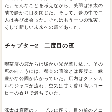
た。そんなことを考えながら、美羽は涼太の
隣で静かに目を閉じた。そして、夢の中で二
人は再び出会った。それはもう一つの現実、
そして新しい未来への扉であった。
チャプター2 二度目の夜
喫茶店の窓からは暖かい光が差し込む。その
窓の向こうには、都会の喧噪とは裏腹に、緑
豊かな公園が広がっていた。店内はクラシカ
ルなジャズが流れ、空気は甘く香り高いコー
ヒーの香りで満ちていた。
涼太は窓際のテーブルに座り、目の前のメニ