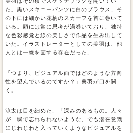
美羽
はその横でスケッチブックを開いてい
た。黒いスキニーパンツに白のブラウス、そ
の下には細かい花柄のスカーフを首に巻いて
いる。頭には常に思考が渦巻いており、独特
な色彩感覚と線の美しさで作品を生み出して
いた。イラストレーターとしての美羽は、他
人とは一線を画する存在だった。
「つまり、ビジュアル面ではどのような方向
性を望んでいるのですか？」美羽が口を開
く。
涼太は目を細めた。「深みのあるもの。人々
が一瞬で忘れられないような、でも潜在意識
にじわじわと入っていくようなビジュアルを