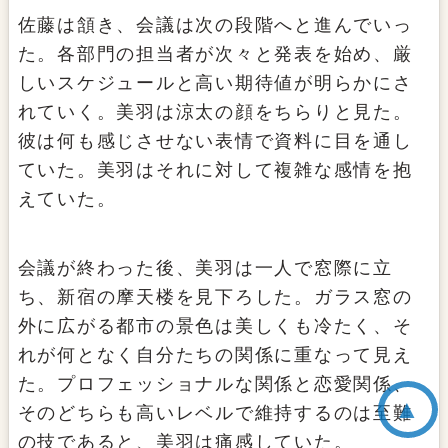
佐藤は頷き、会議は次の段階へと進んでいっ
た。各部門の担当者が次々と発表を始め、厳
しいスケジュールと高い期待値が明らかにさ
れていく。美羽は涼太の顔をちらりと見た。
彼は何も感じさせない表情で資料に目を通し
ていた。美羽はそれに対して複雑な感情を抱
えていた。
会議が終わった後、美羽は一人で窓際に立
ち、新宿の摩天楼を見下ろした。ガラス窓の
外に広がる都市の景色は美しくも冷たく、そ
れが何となく自分たちの関係に重なって見え
た。プロフェッショナルな関係と恋愛関係、
▲
そのどちらも高いレベルで維持するのは至難
の技であると、美羽は痛感していた。