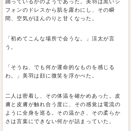
踊っているかのようであった。美羽は黒いシ
フォンのドレスから肌を露わにし、その瞬
間、空気がほんのりと甘くなった。
「初めてこんな場所で会うな。」涼太が言
う。
「そうね、でも何か運命的なものを感じる
わ。」美羽は顔に微笑を浮かべた。
二人は密着し、その体温を確かめあった。皮
膚と皮膚が触れ合う度に、その感覚は電流の
ように全身を巡る。その温かさ、その柔らか
さは言葉にできない何かが詰まっていた。